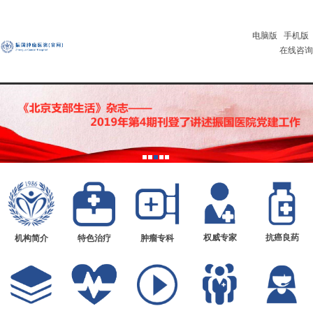
电脑版
手机版
在线咨询
权威专家
抗癌良药
机构简介
特色治疗
肿瘤专科