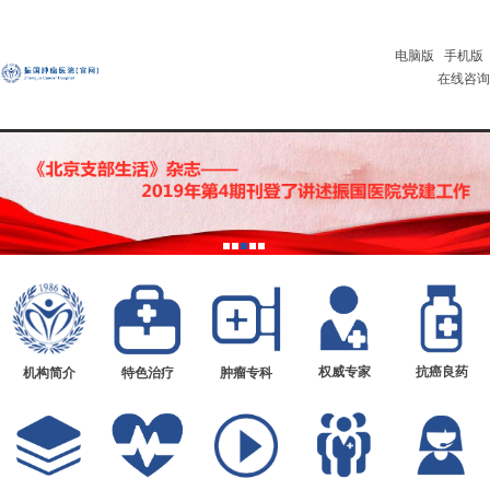
电脑版
手机版
在线咨询
权威专家
抗癌良药
机构简介
特色治疗
肿瘤专科