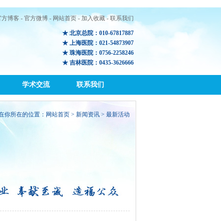
官方博客
-
官方微博
-
网站首页
-
加入收藏
-
联系我们
★ 北京总院：010-67817887
★ 上海医院：021-54873907
★ 珠海医院：0756-2258246
★ 吉林医院：0435-3626666
学术交流
联系我们
在你所在的位置：
网站首页
>
新闻资讯
> 最新活动