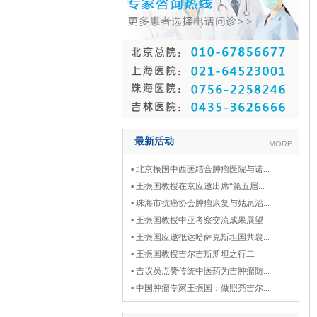
最新活动
MORE
▪ 北京振国中西医结合肿瘤医院与诺...
▪ 王振国教授在京应邀出席“第五届...
▪ 珠海市抗癌协会肿瘤康复与姑息治...
▪ 王振国教授中亚考察交流成果展望
▪ 王振国应邀抵达哈萨克斯坦国共襄...
▪ 王振国教授吉尔吉斯斯坦之行二
▪ 吉议员点赞传统中医药为吉肿瘤防...
▪ 中国肿瘤专家王振国：做照亮吉尔...