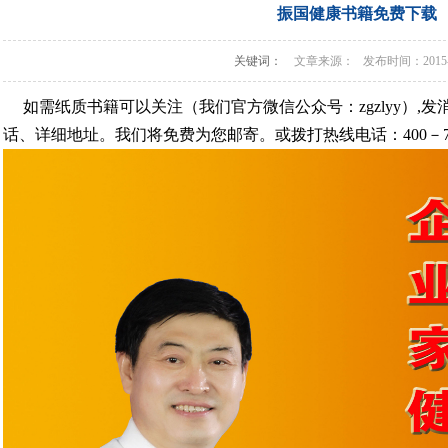
振国健康书籍免费下载
关键词：
文章来源： 发布时间：2015-0
如需纸质书籍可以关注（我们官方微信公众号：zgzlyy）,
话、详细地址。我们将免费为您邮寄。或拨打热线电话：400－750