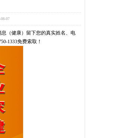
8-07
发消息（健康）留下您的真实姓名、电
-1333免费索取！