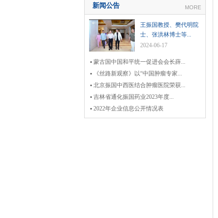
新闻公告
MORE
王振国教授、樊代明院
士、张洪林博士等...
2024-06-17
▪ 蒙古国中国和平统一促进会会长薛...
▪ 《丝路新观察》以“中国肿瘤专家...
▪ 北京振国中西医结合肿瘤医院荣获...
▪ 吉林省通化振国药业2023年度...
▪ 2022年企业信息公开情况表