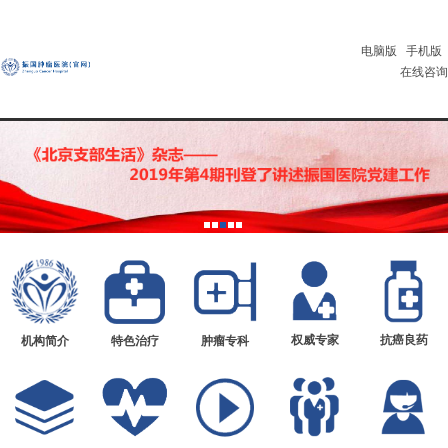
电脑版
手机版
在线咨询
权威专家
抗癌良药
机构简介
特色治疗
肿瘤专科