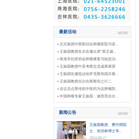
最新活动
MORE
▪ 北京振国中西医结合肿瘤医院与诺...
▪ 王振国教授在京应邀出席“第五届...
▪ 珠海市抗癌协会肿瘤康复与姑息治...
▪ 王振国教授中亚考察交流成果展望
▪ 王振国应邀抵达哈萨克斯坦国共襄...
▪ 王振国教授吉尔吉斯斯坦之行二
▪ 吉议员点赞传统中医药为吉肿瘤防...
▪ 中国肿瘤专家王振国：做照亮吉尔...
新闻公告
MORE
王振国教授、樊代明院
士、张洪林博士等...
2024-06-17