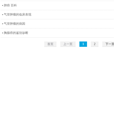
▪ 肺癌 百科
▪ 气管肿瘤的临床表现
▪ 气管肿瘤的病因
▪ 胸腺癌的鉴别诊断
首页
上一页
1
2
下一