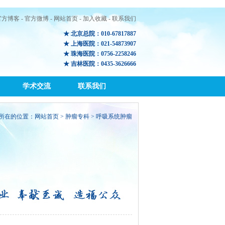
官方博客
-
官方微博
-
网站首页
-
加入收藏
-
联系我们
★ 北京总院：010-67817887
★ 上海医院：021-54873907
★ 珠海医院：0756-2258246
★ 吉林医院：0435-3626666
学术交流
联系我们
所在的位置：
网站首页
>
肿瘤专科
> 呼吸系统肿瘤