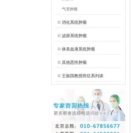
-
气管肿瘤
消化系统肿瘤
泌尿系统肿瘤
体表血液系统肿瘤
其他恶性肿瘤
王振国教授癌症系列谈