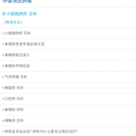
呼吸系统肿瘤
非小细胞肺癌 百科
..
[阅读全文]
▪ 小细胞肺癌 百科
▪ 鼻咽癌患者常规饮食注意
▪ 鼻咽癌能活多久
▪ 鼻咽癌早期症状
▪ 气管肿瘤 百科
▪ 胸腺癌 百科
▪ 口腔癌 百科
▪ 鼻咽癌 百科
▪ 咽喉癌 百科
▪ 肺癌是否会传染? 肺癌为什么要先分期后治疗?