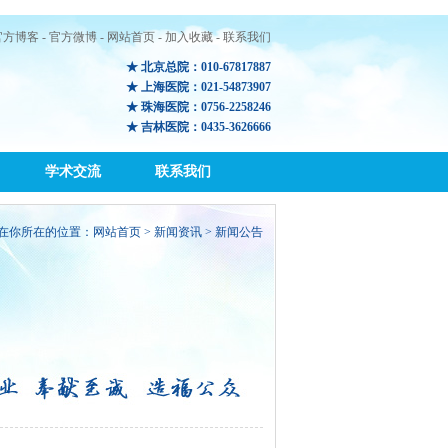
官方博客
-
官方微博
-
网站首页
-
加入收藏
-
联系我们
★ 北京总院：010-67817887
★ 上海医院：021-54873907
★ 珠海医院：0756-2258246
★ 吉林医院：0435-3626666
学术交流
联系我们
在你所在的位置：
网站首页
>
新闻资讯
> 新闻公告