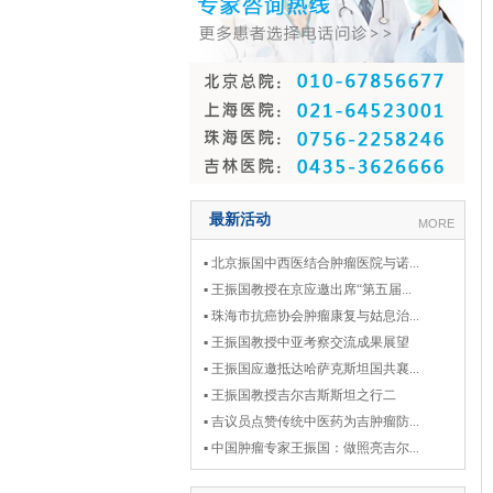
最新活动
MORE
▪ 北京振国中西医结合肿瘤医院与诺...
▪ 王振国教授在京应邀出席“第五届...
▪ 珠海市抗癌协会肿瘤康复与姑息治...
▪ 王振国教授中亚考察交流成果展望
▪ 王振国应邀抵达哈萨克斯坦国共襄...
▪ 王振国教授吉尔吉斯斯坦之行二
▪ 吉议员点赞传统中医药为吉肿瘤防...
▪ 中国肿瘤专家王振国：做照亮吉尔...