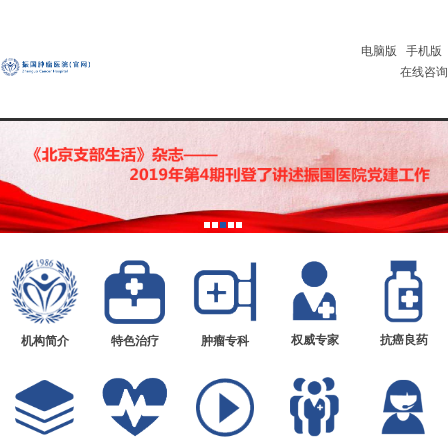
电脑版
手机版
在线咨询
权威专家
抗癌良药
机构简介
特色治疗
肿瘤专科