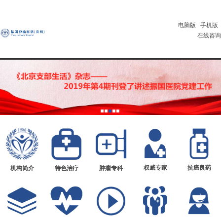
电脑版
手机版
在线咨询
权威专家
抗癌良药
机构简介
特色治疗
肿瘤专科