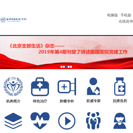
电脑版
手机版
在线咨询
权威专家
抗癌良药
机构简介
特色治疗
肿瘤专科