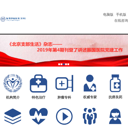
电脑版
手机版
在线咨询
权威专家
抗癌良药
机构简介
特色治疗
肿瘤专科